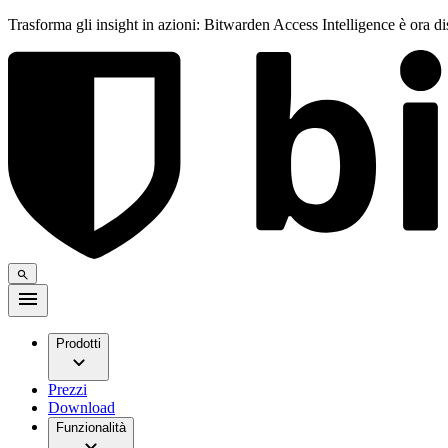
Trasforma gli insight in azioni: Bitwarden Access Intelligence è ora d
Prodotti
Prezzi
Download
Funzionalità