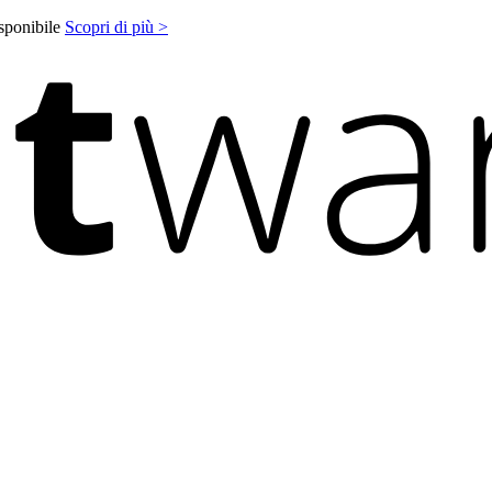
isponibile
Scopri di più >