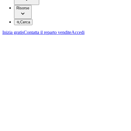
Risorse
Cerca
Inizia gratis
Contatta il reparto vendite
Accedi