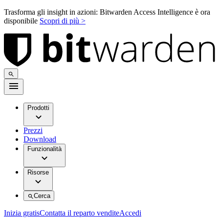
Trasforma gli insight in azioni: Bitwarden Access Intelligence è ora
disponibile
Scopri di più >
Prodotti
Prezzi
Download
Funzionalità
Risorse
Cerca
Inizia gratis
Contatta il reparto vendite
Accedi