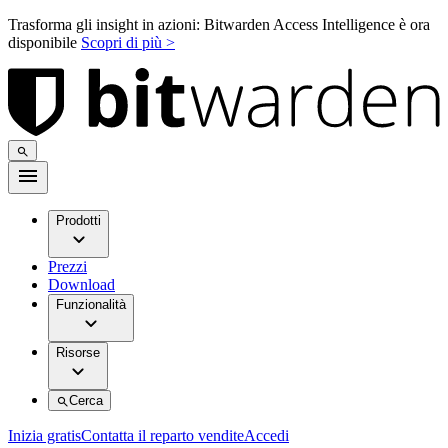
Trasforma gli insight in azioni: Bitwarden Access Intelligence è ora
disponibile
Scopri di più >
Prodotti
Prezzi
Download
Funzionalità
Risorse
Cerca
Inizia gratis
Contatta il reparto vendite
Accedi