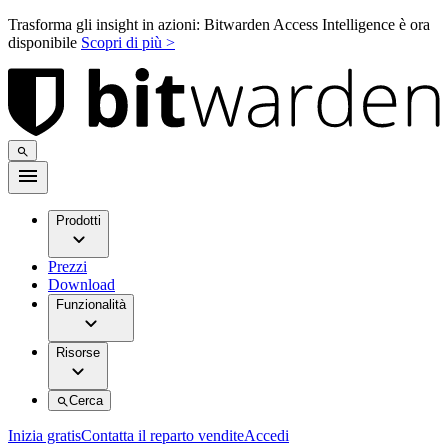
Trasforma gli insight in azioni: Bitwarden Access Intelligence è ora
disponibile
Scopri di più >
Prodotti
Prezzi
Download
Funzionalità
Risorse
Cerca
Inizia gratis
Contatta il reparto vendite
Accedi