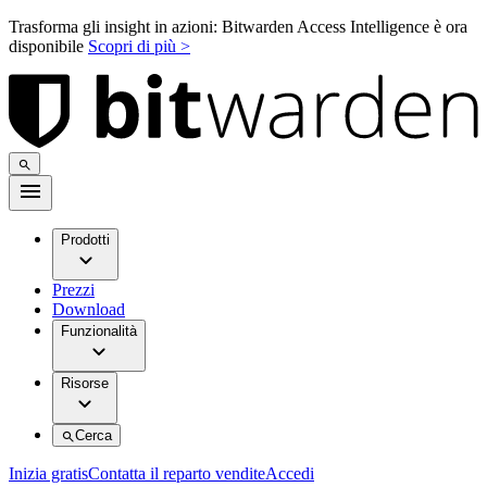
Trasforma gli insight in azioni: Bitwarden Access Intelligence è ora
disponibile
Scopri di più >
Prodotti
Prezzi
Download
Funzionalità
Risorse
Cerca
Inizia gratis
Contatta il reparto vendite
Accedi