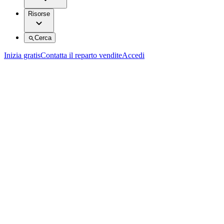
Risorse
Cerca
Inizia gratis
Contatta il reparto vendite
Accedi