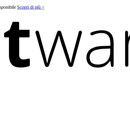
isponibile
Scopri di più >