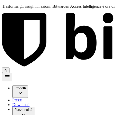
Trasforma gli insight in azioni: Bitwarden Access Intelligence è ora d
Prodotti
Prezzi
Download
Funzionalità