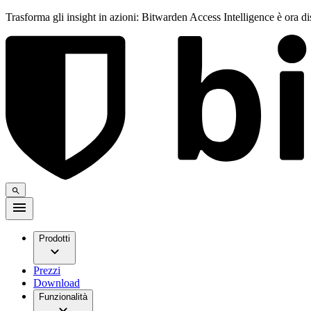
Trasforma gli insight in azioni: Bitwarden Access Intelligence è ora d
Prodotti
Prezzi
Download
Funzionalità