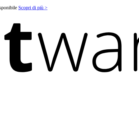
isponibile
Scopri di più >