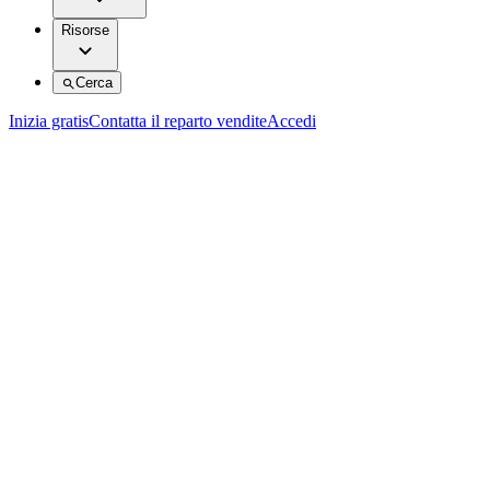
Risorse
Cerca
Inizia gratis
Contatta il reparto vendite
Accedi