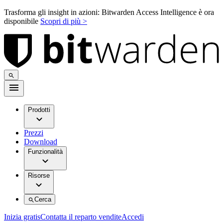
Trasforma gli insight in azioni: Bitwarden Access Intelligence è ora
disponibile
Scopri di più >
Prodotti
Prezzi
Download
Funzionalità
Risorse
Cerca
Inizia gratis
Contatta il reparto vendite
Accedi