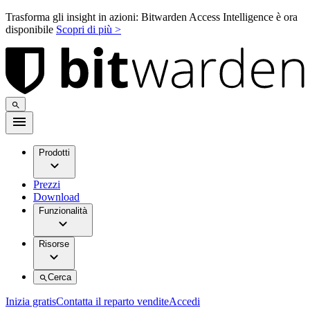
Trasforma gli insight in azioni: Bitwarden Access Intelligence è ora
disponibile
Scopri di più >
Prodotti
Prezzi
Download
Funzionalità
Risorse
Cerca
Inizia gratis
Contatta il reparto vendite
Accedi