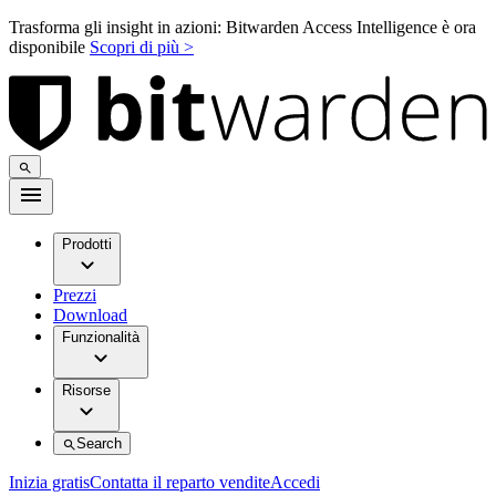
Trasforma gli insight in azioni: Bitwarden Access Intelligence è ora
disponibile
Scopri di più >
Prodotti
Prezzi
Download
Funzionalità
Risorse
Search
Inizia gratis
Contatta il reparto vendite
Accedi