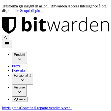
Trasforma gli insight in azioni: Bitwarden Access Intelligence è ora
disponibile
Scopri di più >
Prodotti
Prezzi
Download
Funzionalità
Risorse
Cerca
Inizia gratis
Contatta il reparto vendite
Accedi