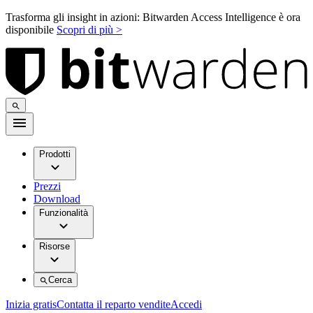
Trasforma gli insight in azioni: Bitwarden Access Intelligence è ora
disponibile
Scopri di più >
Prodotti
Prezzi
Download
Funzionalità
Risorse
Cerca
Inizia gratis
Contatta il reparto vendite
Accedi