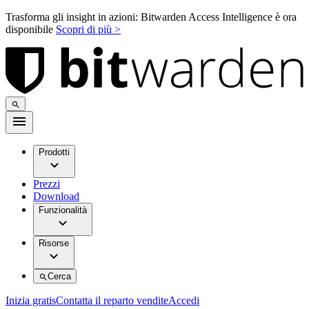
Trasforma gli insight in azioni: Bitwarden Access Intelligence è ora
disponibile
Scopri di più >
Prodotti
Prezzi
Download
Funzionalità
Risorse
Cerca
Inizia gratis
Contatta il reparto vendite
Accedi