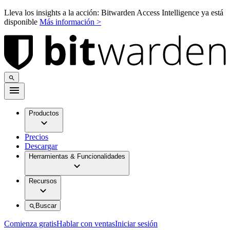
Lleva los insights a la acción: Bitwarden Access Intelligence ya está
disponible
Más información >
Productos
Precios
Descargar
Herramientas & Funcionalidades
Recursos
Buscar
Comienza gratis
Hablar con ventas
Iniciar sesión