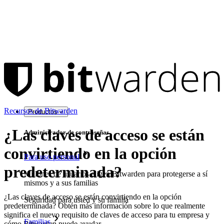
Recursos de Bitwarden
Productos
¿Las claves de acceso se están
Administrador de contraseñas
convirtiendo en la opción
Para uso personal
predeterminada?
Millones de usuarios eligen Bitwarden para protegerse a sí
mismos y a sus familias
¿Las claves de acceso se están convirtiendo en la opción
Seguridad para usted y su familia
predeterminada? Obtén más información sobre lo que realmente
significa el nuevo requisito de claves de acceso para tu empresa y
Familias
cómo Bitwarden puede ayudar.