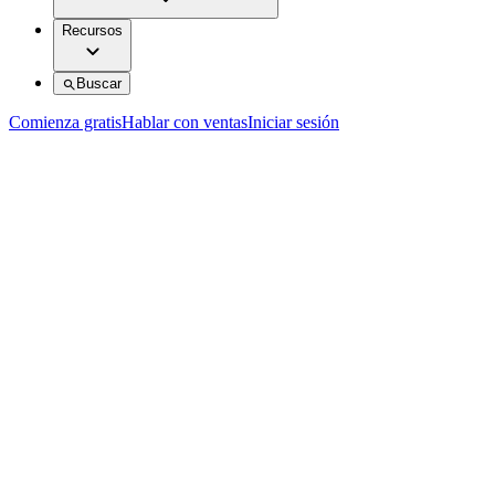
Recursos
Buscar
Comienza gratis
Hablar con ventas
Iniciar sesión