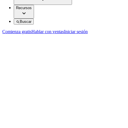
Recursos
Buscar
Comienza gratis
Hablar con ventas
Iniciar sesión