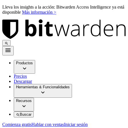
Lleva los insights a la acción: Bitwarden Access Intelligence ya está
disponible
Más información >
Productos
Precios
Descargar
Herramientas & Funcionalidades
Recursos
Buscar
Comienza gratis
Hablar con ventas
Iniciar sesión