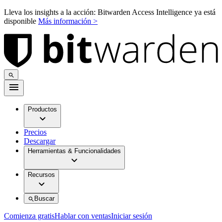
Lleva los insights a la acción: Bitwarden Access Intelligence ya está
disponible
Más información >
Productos
Precios
Descargar
Herramientas & Funcionalidades
Recursos
Buscar
Comienza gratis
Hablar con ventas
Iniciar sesión