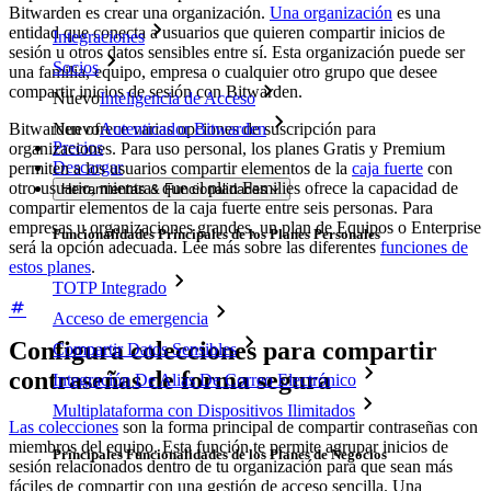
Bitwarden es crear una organización.
Una organización
es una
entidad que conecta a usuarios que quieren compartir inicios de
Integraciones
sesión u otros datos sensibles entre sí. Esta organización puede ser
Socios
una familia, equipo, empresa o cualquier otro grupo que desee
compartir inicios de sesión con Bitwarden.
Nuevo
Inteligencia de Acceso
Nuevo
Autenticador Bitwarden
Bitwarden ofrece varias opciones de suscripción para
Precios
organizaciones. Para uso personal, los planes Gratis y Premium
Descargar
permiten a los usuarios compartir elementos de la
caja fuerte
con
otro usuario, mientras que el plan Families ofrece la capacidad de
Herramientas & Funcionalidades
compartir elementos de la caja fuerte entre seis personas. Para
empresas u organizaciones grandes, un plan de Equipos o Enterprise
Funcionalidades Principales de los Planes Personales
será la opción adecuada. Lee más sobre las diferentes
funciones de
estos planes
.
TOTP Integrado
Acceso de emergencia
Configura colecciones para compartir
Compartir Datos Sensibles
contraseñas de forma segura
Integración De Alias De Correo Electrónico
Multiplataforma con Dispositivos Ilimitados
Las colecciones
son la forma principal de compartir contraseñas con
miembros del equipo. Esta función te permite agrupar inicios de
Principales Funcionalidades de los Planes de Negocios
sesión relacionados dentro de tu organización para que sean más
fáciles de compartir con una gestión de acceso sencilla. Una