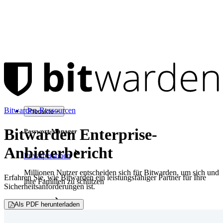
Bitwarden-Ressourcen
Produkte
Bitwarden Enterprise-
Passwort-Manager
Anbieterbericht
Privatpersonen
Millionen Nutzer entscheiden sich für Bitwarden, um sich und
Erfahren Sie, wie Bitwarden ein leistungsfähiger Partner für Ihre
ihre Familien zu schützen
Sicherheitsanforderungen ist.
Familien
Als PDF herunterladen
Business