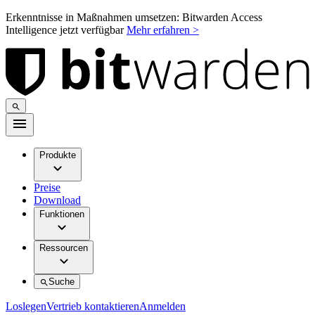
Erkenntnisse in Maßnahmen umsetzen: Bitwarden Access
Intelligence jetzt verfügbar
Mehr erfahren >
Produkte
Preise
Download
Funktionen
Ressourcen
Suche
Loslegen
Vertrieb kontaktieren
Anmelden