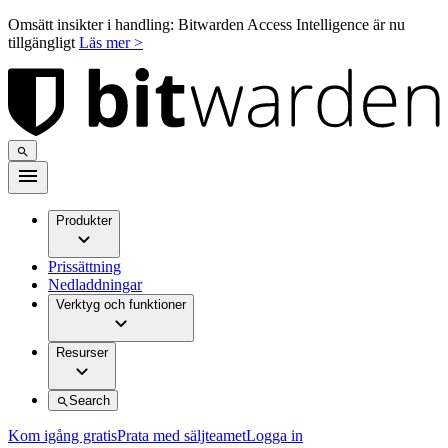
Omsätt insikter i handling: Bitwarden Access Intelligence är nu
tillgängligt
Läs mer >
Produkter
Prissättning
Nedladdningar
Verktyg och funktioner
Resurser
Search
Kom igång gratis
Prata med säljteamet
Logga in