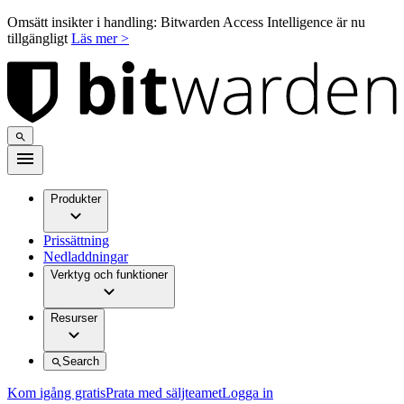
Omsätt insikter i handling: Bitwarden Access Intelligence är nu
tillgängligt
Läs mer >
Produkter
Prissättning
Nedladdningar
Verktyg och funktioner
Resurser
Search
Kom igång gratis
Prata med säljteamet
Logga in