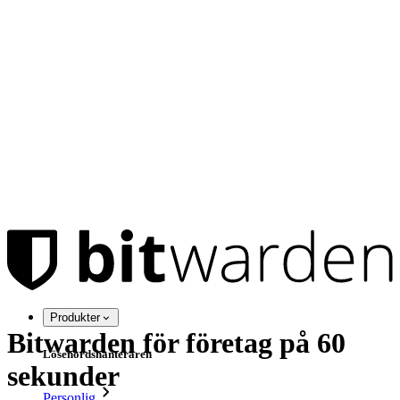
Produkter
Bitwarden för företag på 60
Lösenordshanteraren
sekunder
Personlig