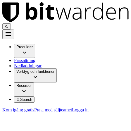
Produkter
Prissättning
Nedladdningar
Verktyg och funktioner
Resurser
Search
Kom igång gratis
Prata med säljteamet
Logga in