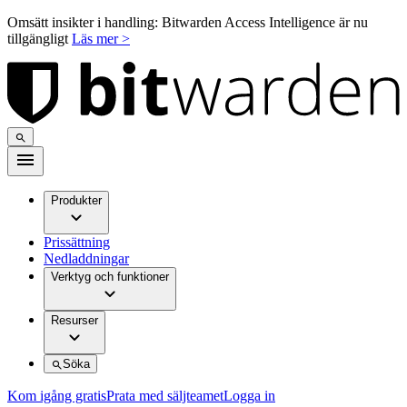
Omsätt insikter i handling: Bitwarden Access Intelligence är nu
tillgängligt
Läs mer >
Produkter
Prissättning
Nedladdningar
Verktyg och funktioner
Resurser
Söka
Kom igång gratis
Prata med säljteamet
Logga in