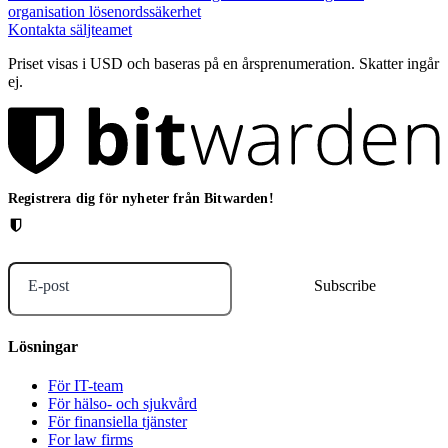
organisation lösenordssäkerhet
Kontakta säljteamet
Priset visas i USD och baseras på en årsprenumeration. Skatter ingår
ej.
Registrera dig för nyheter från Bitwarden!
E-post
Lösningar
För IT-team
För hälso- och sjukvård
För finansiella tjänster
For law firms