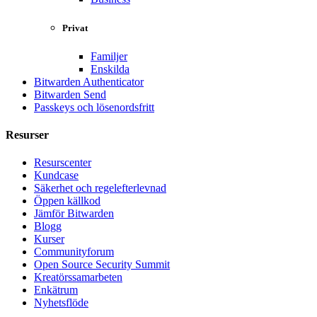
Privat
Familjer
Enskilda
Bitwarden Authenticator
Bitwarden Send
Passkeys och lösenordsfritt
Resurser
Resurscenter
Kundcase
Säkerhet och regelefterlevnad
Öppen källkod
Jämför Bitwarden
Blogg
Kurser
Communityforum
Open Source Security Summit
Kreatörssamarbeten
Enkätrum
Nyhetsflöde