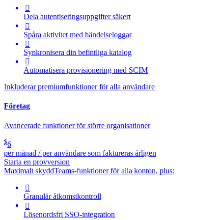

Dela autentiseringsuppgifter säkert

Spåra aktivitet med händelseloggar

Synkronisera din befintliga katalog

Automatisera provisionering med SCIM
Inkluderar premiumfunktioner för alla användare
Företag
Avancerade funktioner för större organisationer
$
6
per månad / per användare som faktureras årligen
Starta en provversion
Maximalt skydd
Teams-funktioner för alla konton, plus:

Granulär åtkomstkontroll

Lösenordsfri SSO-integration