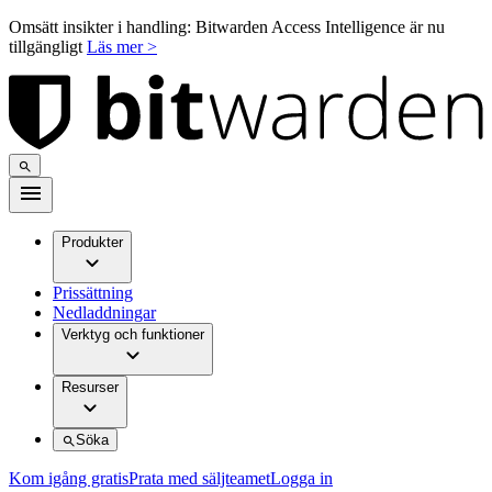
Omsätt insikter i handling: Bitwarden Access Intelligence är nu
tillgängligt
Läs mer >
Produkter
Prissättning
Nedladdningar
Verktyg och funktioner
Resurser
Söka
Kom igång gratis
Prata med säljteamet
Logga in