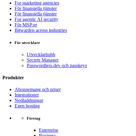
For marketing agencies
För finansiella tjänster
För finansiella tjänster
For agentic AI security
För MSP:er
Bitwarden across industries
För utvecklare
Utvecklarhubb
Secrets Manager
Passwordless.dev och passkeys
Produkter
Abonnemang och priser
Integrationer
Nedladdningar
Egen hosting
Företag
Enterprise
Business