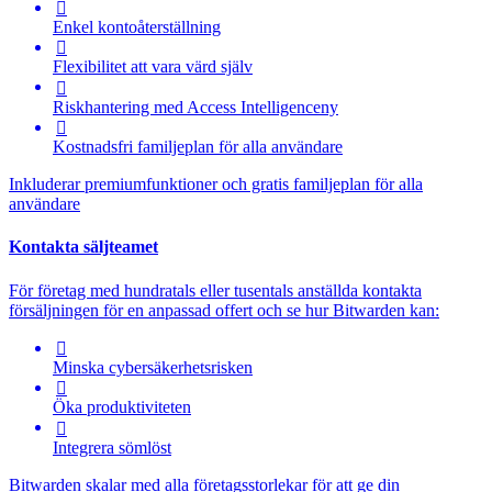

Enkel kontoåterställning

Flexibilitet att vara värd själv

Riskhantering med
Access Intelligence
ny

Kostnadsfri familjeplan för alla användare
Inkluderar premiumfunktioner och gratis familjeplan för alla
användare
Kontakta säljteamet
För företag med hundratals eller tusentals anställda kontakta
försäljningen för en anpassad offert och se hur Bitwarden kan:

Minska cybersäkerhetsrisken

Öka produktiviteten

Integrera sömlöst
Bitwarden skalar med alla företagsstorlekar för att ge din