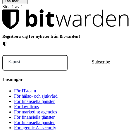
Läs mer
Sida 1 av 1
Registrera dig för nyheter från Bitwarden!
E-post
Lösningar
För IT-team
För hälso- och sjukvård
För finansiella tjänster
For law firms
For marketing agencies
För finansiella tjänster
För finansiella tjänster
For agentic AI security