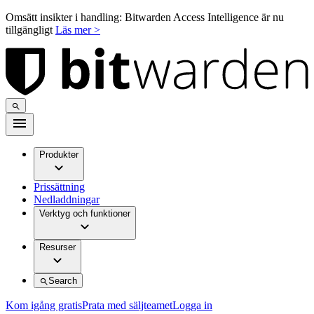
Omsätt insikter i handling: Bitwarden Access Intelligence är nu
tillgängligt
Läs mer >
Produkter
Prissättning
Nedladdningar
Verktyg och funktioner
Resurser
Search
Kom igång gratis
Prata med säljteamet
Logga in