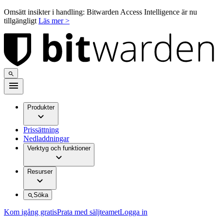
Omsätt insikter i handling: Bitwarden Access Intelligence är nu
tillgängligt
Läs mer >
Produkter
Prissättning
Nedladdningar
Verktyg och funktioner
Resurser
Söka
Kom igång gratis
Prata med säljteamet
Logga in