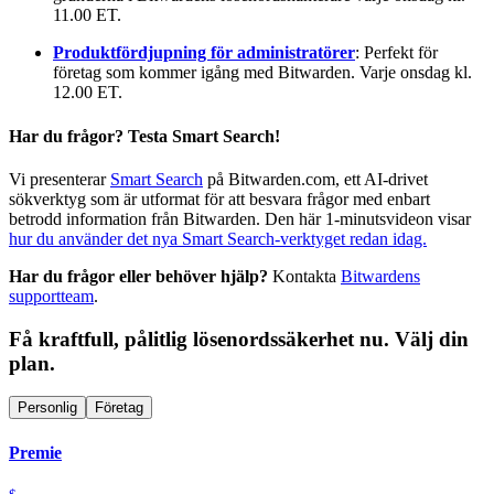
11.00 ET.
Produktfördjupning för administratörer
: Perfekt för
företag som kommer igång med Bitwarden. Varje onsdag kl.
12.00 ET.
Har du frågor? Testa Smart Search!
Vi presenterar
Smart Search
på Bitwarden.com, ett AI-drivet
sökverktyg som är utformat för att besvara frågor med enbart
betrodd information från Bitwarden. Den här 1-minutsvideon visar
hur du använder det nya Smart Search-verktyget redan idag.
Har du frågor eller behöver hjälp?
Kontakta
Bitwardens
supportteam
.
Få kraftfull, pålitlig lösenordssäkerhet nu. Välj din
plan.
Personlig
Företag
Premie