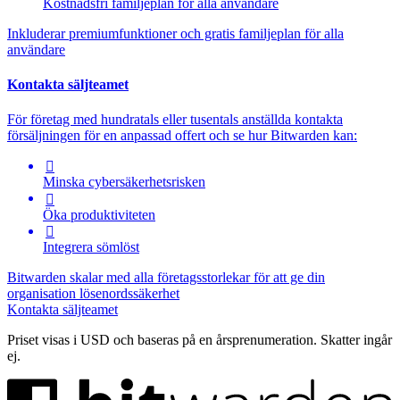
Kostnadsfri familjeplan för alla användare
Inkluderar premiumfunktioner och gratis familjeplan för alla
användare
Kontakta säljteamet
För företag med hundratals eller tusentals anställda kontakta
försäljningen för en anpassad offert och se hur Bitwarden kan:

Minska cybersäkerhetsrisken

Öka produktiviteten

Integrera sömlöst
Bitwarden skalar med alla företagsstorlekar för att ge din
organisation lösenordssäkerhet
Kontakta säljteamet
Priset visas i USD och baseras på en årsprenumeration. Skatter ingår
ej.