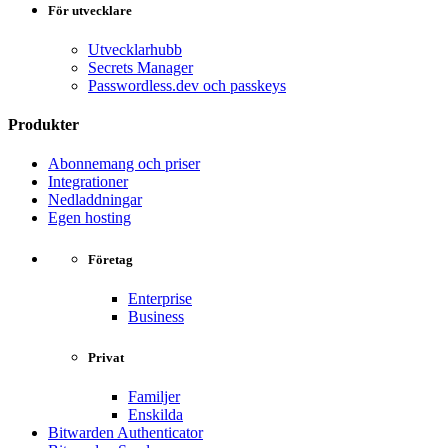
För utvecklare
Utvecklarhubb
Secrets Manager
Passwordless.dev och passkeys
Produkter
Abonnemang och priser
Integrationer
Nedladdningar
Egen hosting
Företag
Enterprise
Business
Privat
Familjer
Enskilda
Bitwarden Authenticator