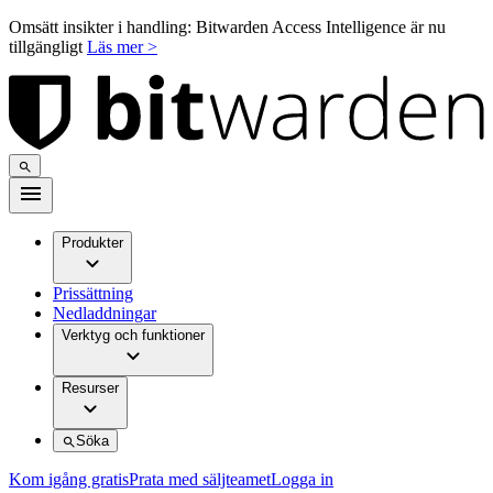
Omsätt insikter i handling: Bitwarden Access Intelligence är nu
tillgängligt
Läs mer >
Produkter
Prissättning
Nedladdningar
Verktyg och funktioner
Resurser
Söka
Kom igång gratis
Prata med säljteamet
Logga in