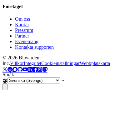
Företaget
Om oss
Karriär
Pressrum
Partner
Evenemang
Kontakta supporten
©
2026
Bitwarden,
Inc.
Villkor
Integritet
Cookieinställningar
Webbplatskarta
Språk