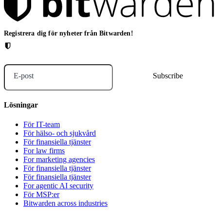
Registrera dig för nyheter från Bitwarden!
E-post
Lösningar
För IT-team
För hälso- och sjukvård
För finansiella tjänster
For law firms
For marketing agencies
För finansiella tjänster
För finansiella tjänster
For agentic AI security
För MSP:er
Bitwarden across industries