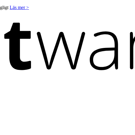
ngligt
Läs mer >