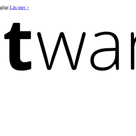
ngligt
Läs mer >