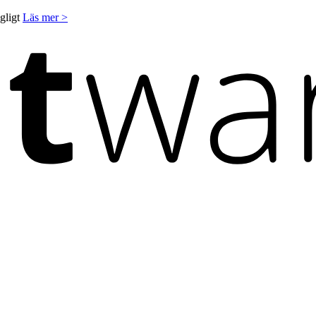
ngligt
Läs mer >