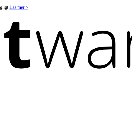
ngligt
Läs mer >