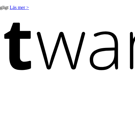
ngligt
Läs mer >