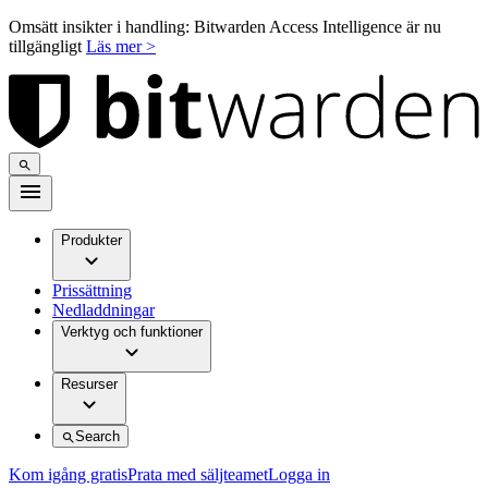
Omsätt insikter i handling: Bitwarden Access Intelligence är nu
tillgängligt
Läs mer >
Produkter
Prissättning
Nedladdningar
Verktyg och funktioner
Resurser
Search
Kom igång gratis
Prata med säljteamet
Logga in