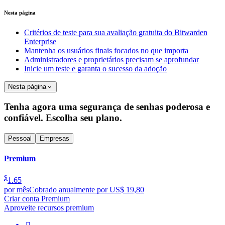
Nesta página
Critérios de teste para sua avaliação gratuita do Bitwarden
Enterprise
Mantenha os usuários finais focados no que importa
Administradores e proprietários precisam se aprofundar
Inicie um teste e garanta o sucesso da adoção
Nesta página
Tenha agora uma segurança de senhas poderosa e
confiável. Escolha seu plano.
Pessoal
Empresas
Premium
$
1.65
por mês
Cobrado anualmente por US$ 19,80
Criar conta Premium
Aproveite recursos premium