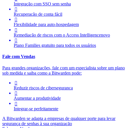
Integração com SSO sem senha

Recuperação de conta fácil

Flexibilidade para auto-hospedagem

Remediação de riscos com o
Access Intelligence
novo

Plano Families gratuito para todos os usuários
Fale com Vendas
Para grandes organizações, fale com um especialista sobre um plano
sob medida e saiba como a Bitwarden pode:

Reduzir riscos de cibersegurança

Aumentar a produtividade

Integrar-se perfeitamente
A Bitwarden se adapta a empresas de qualquer porte para levar
segurança de senhas à sua organização