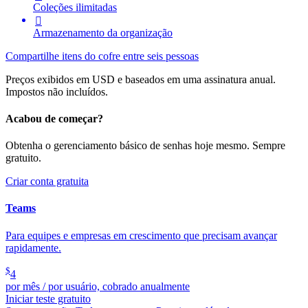
Coleções ilimitadas

Armazenamento da organização
Compartilhe itens do cofre entre seis pessoas
Preços exibidos em USD e baseados em uma assinatura anual.
Impostos não incluídos.
Acabou de começar?
Obtenha o gerenciamento básico de senhas hoje mesmo. Sempre
gratuito.
Criar conta gratuita
Teams
Para equipes e empresas em crescimento que precisam avançar
rapidamente.
$
4
por mês / por usuário, cobrado anualmente
Iniciar teste gratuito