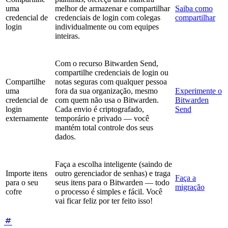
uma
melhor de armazenar e compartilhar
Saiba como
credencial de
credenciais de login com colegas
compartilhar
login
individualmente ou com equipes
inteiras.
Com o recurso Bitwarden Send,
compartilhe credenciais de login ou
Compartilhe
notas seguras com qualquer pessoa
uma
fora da sua organização, mesmo
Experimente o
credencial de
com quem não usa o Bitwarden.
Bitwarden
login
Cada envio é criptografado,
Send
externamente
temporário e privado — você
mantém total controle dos seus
dados.
Faça a escolha inteligente (saindo de
Importe itens
outro gerenciador de senhas) e traga
Faça a
para o seu
seus itens para o Bitwarden — todo
migração
cofre
o processo é simples e fácil. Você
vai ficar feliz por ter feito isso!