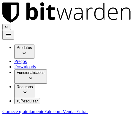
Produtos
Preços
Downloads
Funcionalidades
Recursos
Pesquisar
Comece gratuitamente
Fale com Vendas
Entrar