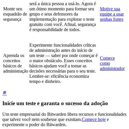
será a única pessoa a usá-lo. Agora é
Monte seu
um ótimo momento para formar seu
Motive sua
esquadrão de
grupo e seus defensores da
equipe a usar
segurança
implementação para explorar o teste
senhas fortes
gratuito com você. Afinal, segurança
é responsabilidade de todos.
Experimente funcionalidades críticas
de administração antes do início de
Aprenda os
um teste — saber por onde começar é
Comece
conceitos
o maior obstáculo. Esses conceitos
como
básicos de
básicos ajudam você a tomar as
administrador
administração
decisões necessárias para o seu teste.
Lembre-se: eficiência economiza
tempo e dinheiro.
Inicie um teste e garanta o sucesso da adoção
Um teste empresarial do Bitwarden libera recursos e funcionalidades
que talvez você nem soubesse que existiam.
Comece hoje
e
experimente o poder do Bitwarden.