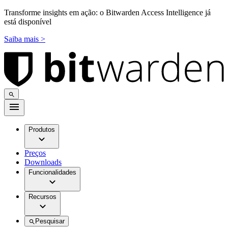
Transforme insights em ação: o Bitwarden Access Intelligence já
está disponível
Saiba mais >
Produtos
Preços
Downloads
Funcionalidades
Recursos
Pesquisar