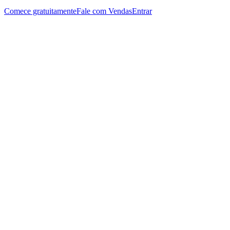
Comece gratuitamente
Fale com Vendas
Entrar