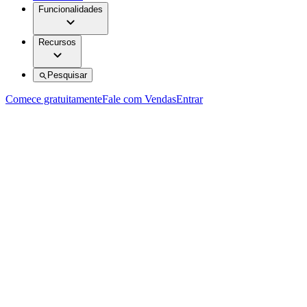
Funcionalidades
Recursos
Pesquisar
Comece gratuitamente
Fale com Vendas
Entrar