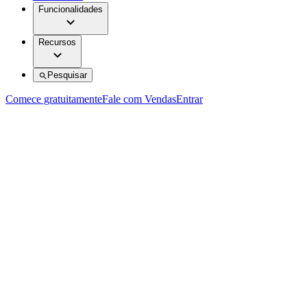
Funcionalidades
Recursos
Pesquisar
Comece gratuitamente
Fale com Vendas
Entrar