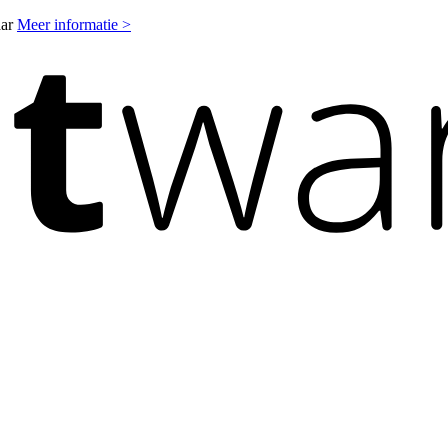
aar
Meer informatie >