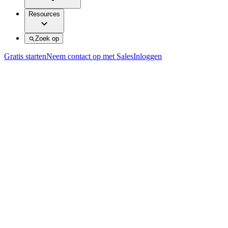
Resources
Zoek op
Gratis starten
Neem contact op met Sales
Inloggen