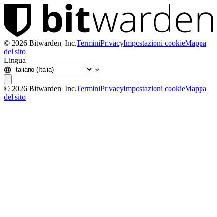
©
2026
Bitwarden, Inc.
Termini
Privacy
Impostazioni cookie
Mappa
del sito
Lingua
©
2026
Bitwarden, Inc.
Termini
Privacy
Impostazioni cookie
Mappa
del sito