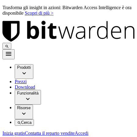
Trasforma gli insight in azioni: Bitwarden Access Intelligence è ora
disponibile
Scopri di più >
Prodotti
Prezzi
Download
Funzionalità
Risorse
Cerca
Inizia gratis
Contatta il reparto vendite
Accedi