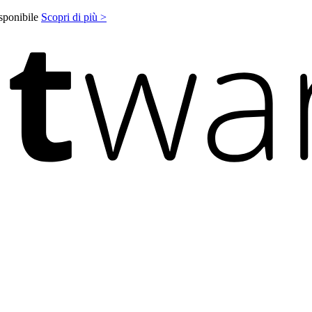
isponibile
Scopri di più >