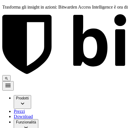
Trasforma gli insight in azioni: Bitwarden Access Intelligence è ora d
Prodotti
Prezzi
Download
Funzionalità