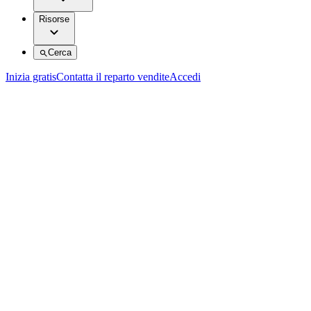
Risorse
Cerca
Inizia gratis
Contatta il reparto vendite
Accedi