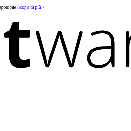
isponibile
Scopri di più >