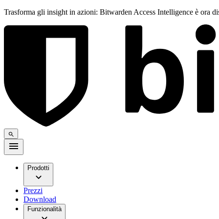
Trasforma gli insight in azioni: Bitwarden Access Intelligence è ora d
Prodotti
Prezzi
Download
Funzionalità