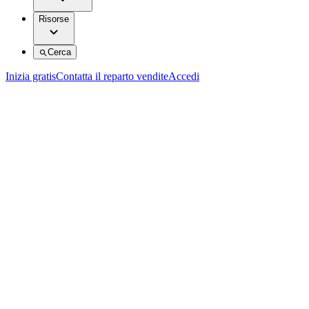
Risorse
Cerca
Inizia gratis
Contatta il reparto vendite
Accedi