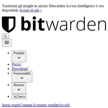
Trasforma gli insight in azioni: Bitwarden Access Intelligence è ora
disponibile
Scopri di più >
Prodotti
Prezzi
Download
Funzionalità
Risorse
Cerca
Inizia gratis
Contatta il reparto vendite
Accedi