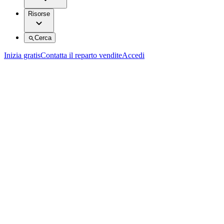
Risorse
Cerca
Inizia gratis
Contatta il reparto vendite
Accedi