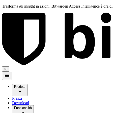
Trasforma gli insight in azioni: Bitwarden Access Intelligence è ora d
Prodotti
Prezzi
Download
Funzionalità