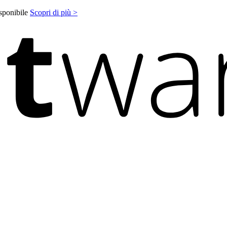
isponibile
Scopri di più >