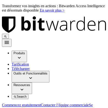
Transformez vos insights en actions : Bitwarden Access Intelligence
est désormais disponible
En savoir plus >
Produits
Tarification
Télécharger
Outils et Fonctionnalités
Ressources
Search
Commencez gratuitement
Contacter l’équipe commerciale
Se