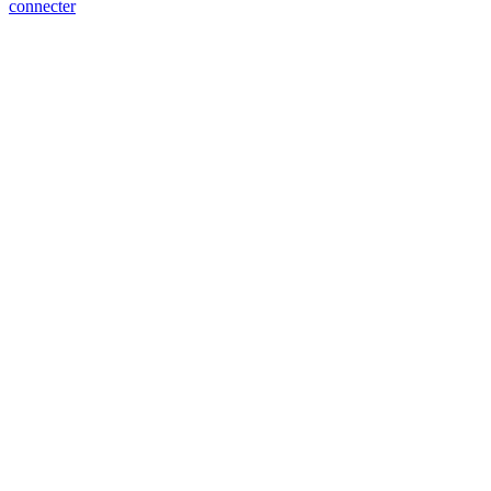
connecter