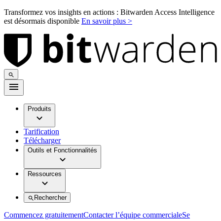
Transformez vos insights en actions : Bitwarden Access Intelligence
est désormais disponible
En savoir plus >
Produits
Tarification
Télécharger
Outils et Fonctionnalités
Ressources
Rechercher
Commencez gratuitement
Contacter l’équipe commerciale
Se