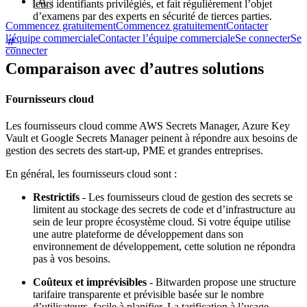
leurs identifiants privilégiés, et fait régulièrement l’objet
d’examens par des experts en sécurité de tierces parties.
Commencez gratuitement
Commencez gratuitement
Contacter
l’équipe commerciale
Contacter l’équipe commerciale
Se connecter
Se
connecter
Comparaison avec d’autres solutions
Fournisseurs cloud
Les fournisseurs cloud comme AWS Secrets Manager, Azure Key
Vault et Google Secrets Manager peinent à répondre aux besoins de
gestion des secrets des start-up, PME et grandes entreprises.
En général, les fournisseurs cloud sont :
Restrictifs
- Les fournisseurs cloud de gestion des secrets se
limitent au stockage des secrets de code et d’infrastructure au
sein de leur propre écosystème cloud. Si votre équipe utilise
une autre plateforme de développement dans son
environnement de développement, cette solution ne répondra
pas à vos besoins.
Coûteux et imprévisibles
- Bitwarden propose une structure
tarifaire transparente et prévisible basée sur le nombre
d’utilisateurs, facile à planifier. La tarification à l’usage