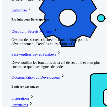
Entreprise
Produits pour Développeurs
Découvrir Secrets Manager
Gestion des secrets chiffrée de bout en bout pour le
développement, DevOps et les équipes IT.
Passwordless.dev et Passkeys
Déverrouillez les fonctions de la clé de sécurité et bien plus
encore en quelques lignes de code.
Documentation du Développeur
Explorer davantage
Intégrations
Partenaires