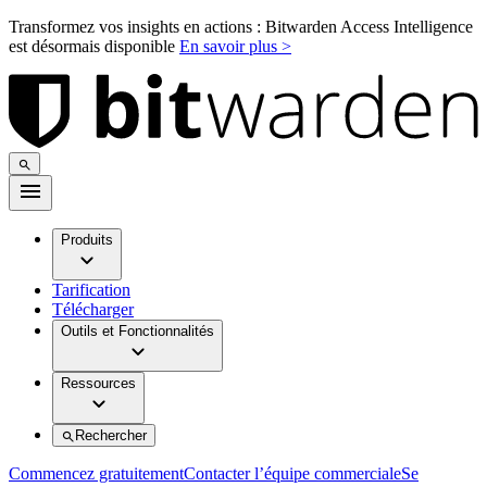
Transformez vos insights en actions : Bitwarden Access Intelligence
est désormais disponible
En savoir plus >
Produits
Tarification
Télécharger
Outils et Fonctionnalités
Ressources
Rechercher
Commencez gratuitement
Contacter l’équipe commerciale
Se