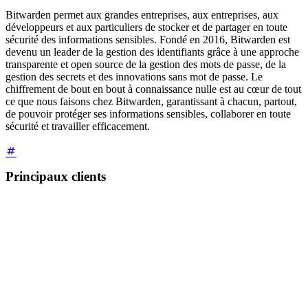
Bitwarden permet aux grandes entreprises, aux entreprises, aux
développeurs et aux particuliers de stocker et de partager en toute
sécurité des informations sensibles. Fondé en 2016, Bitwarden est
devenu un leader de la gestion des identifiants grâce à une approche
transparente et open source de la gestion des mots de passe, de la
gestion des secrets et des innovations sans mot de passe. Le
chiffrement de bout en bout à connaissance nulle est au cœur de tout
ce que nous faisons chez Bitwarden, garantissant à chacun, partout,
de pouvoir protéger ses informations sensibles, collaborer en toute
sécurité et travailler efficacement.
Principaux clients
Des organisations reconnues, pionnières dans leurs
secteurs
respectifs
, font confiance à Bitwarden Secrets Manager.
AccuRanker
Éditeur de logiciels
32 000 clients dans le monde