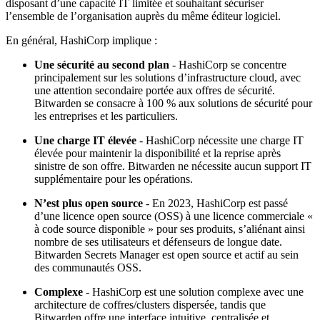
disposant d’une capacité IT limitée et souhaitant sécuriser
l’ensemble de l’organisation auprès du même éditeur logiciel.
En général, HashiCorp implique :
Une sécurité au second plan
- HashiCorp se concentre
principalement sur les solutions d’infrastructure cloud, avec
une attention secondaire portée aux offres de sécurité.
Bitwarden se consacre à 100 % aux solutions de sécurité pour
les entreprises et les particuliers.
Une charge IT élevée
- HashiCorp nécessite une charge IT
élevée pour maintenir la disponibilité et la reprise après
sinistre de son offre. Bitwarden ne nécessite aucun support IT
supplémentaire pour les opérations.
N’est plus open source
- En 2023, HashiCorp est passé
d’une licence open source (OSS) à une licence commerciale «
à code source disponible » pour ses produits, s’aliénant ainsi
nombre de ses utilisateurs et défenseurs de longue date.
Bitwarden Secrets Manager est open source et actif au sein
des communautés OSS.
Complexe
- HashiCorp est une solution complexe avec une
architecture de coffres/clusters dispersée, tandis que
Bitwarden offre une interface intuitive, centralisée et