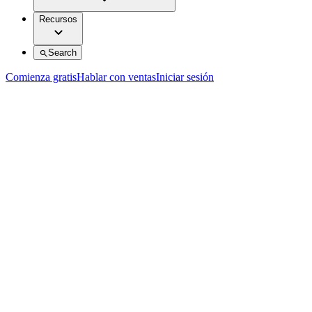
Recursos
Search
Comienza gratis
Hablar con ventas
Iniciar sesión