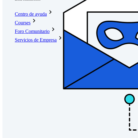
Centro de ayuda
Courses
Foro Comunitario
Servicios de Empresa
Comienza gratis
Comienza gratis
Hablar con ventas
Hablar con
ventas
Iniciar sesión
Iniciar sesión