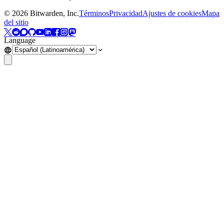
©
2026
Bitwarden, Inc.
Términos
Privacidad
Ajustes de cookies
Mapa
del sitio
Language