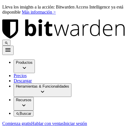
Lleva los insights a la acción: Bitwarden Access Intelligence ya está
disponible
Más información >
Productos
Precios
Descargar
Herramientas & Funcionalidades
Recursos
Buscar
Comienza gratis
Hablar con ventas
Iniciar sesión